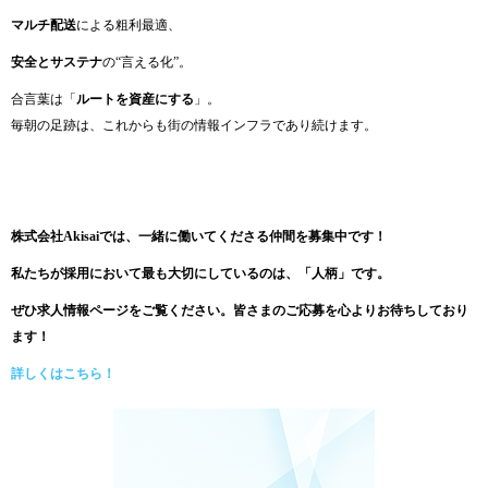
マルチ配送
による粗利最適、
安全とサステナ
の“言える化”。
合言葉は「
ルートを資産にする
」。
毎朝の足跡は、これからも街の情報インフラであり続けます。
株式会社Akisaiでは、一緒に働いてくださる仲間を募集中です！
私たちが採用において最も大切にしているのは、「人柄」です。
ぜひ求人情報ページをご覧ください。皆さまのご応募を心よりお待ちしており
ます！
詳しくはこちら！