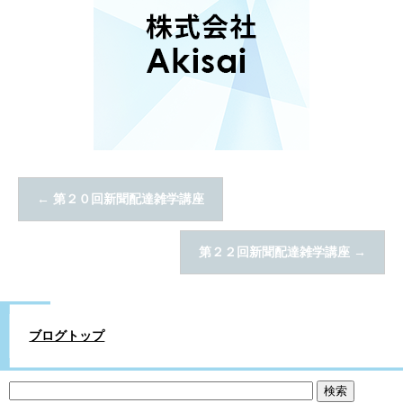
←
第２０回新聞配達雑学講座
第２２回新聞配達雑学講座
→
ブログトップ