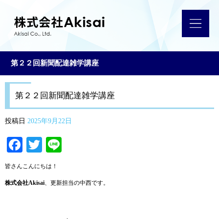
第２２回新聞配達雑学講座
第２２回新聞配達雑学講座
投稿日
2025年9月22日
Facebook
Twitter
Line
皆さんこんにちは！
株式会社Akisai
、更新担当の中西です。