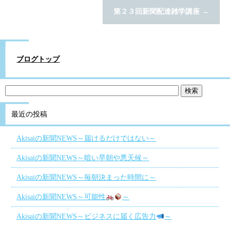
第２３回新聞配達雑学講座
→
ブログトップ
最近の投稿
Akisaiの新聞NEWS～届けるだけではない～
Akisaiの新聞NEWS～暗い早朝や悪天候～
Akisaiの新聞NEWS～毎朝決まった時間に～
Akisaiの新聞NEWS～可能性
～
Akisaiの新聞NEWS～ビジネスに届く広告力
～